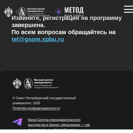
Извините, регистрация на программу
завершена.
По всем вопросам обращайтесь на
tel@gsom.spbu.ru
© Санкт-Петербургский государственный
университет, 2026
Политика конфиденциальности
Канал Центра преподавательского
мастерства в бизнес-образовании — как
преподавать в цифровой среде